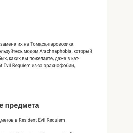
 замена их на Томаса-паровозика,
ользуйтесь модом Arachnaphobia, который
ых, каких вы пожелаете, даже в кат-
nt Evil Requiem из-за арахнофобии,
.
е предмета