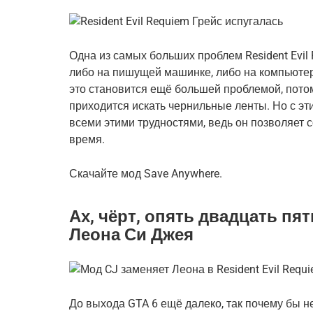
Одна из самых больших проблем Resident Evil
либо на пишущей машинке, либо на компьютер
это становится ещё большей проблемой, потому
приходится искать чернильные ленты. Но с э
всеми этими трудностями, ведь он позволяет 
время.
Скачайте мод Save Anywhere.
Ах, чёрт, опять двадцать п
Леона Си Джея
До выхода GTA 6 ещё далеко, так почему бы н