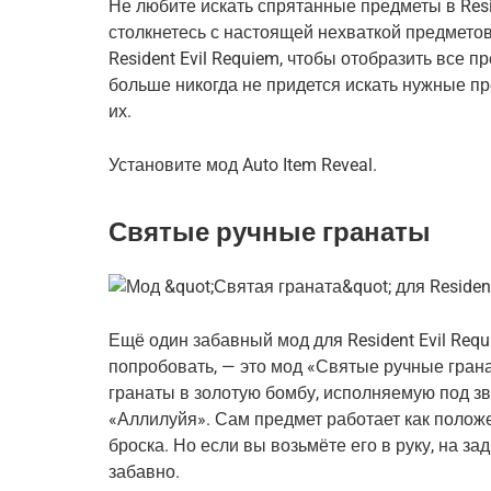
Не любите искать спрятанные предметы в Resid
столкнетесь с настоящей нехваткой предмето
Resident Evil Requiem, чтобы отобразить все п
больше никогда не придется искать нужные пр
их.
Установите мод Auto Item Reveal.
Святые ручные гранаты
Ещё один забавный мод для Resident Evil Requ
попробовать, — это мод «Святые ручные гран
гранаты в золотую бомбу, исполняемую под зв
«Аллилуйя». Сам предмет работает как положе
броска. Но если вы возьмёте его в руку, на з
забавно.