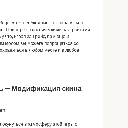
 Requiem — необходимость сохраняться
е. При игре с классическими настройками
 что, играя за Грейс, вам ещё и
тим модом вы можете попрощаться со
сохраняться в любом месте и в любое
ять — Модификация скина
е окунуться в атмосферу этой игры с