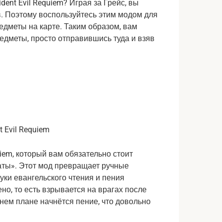
ent Evil Requiem? Играя за Грейс, вы
в. Поэтому воспользуйтесь этим модом для
редметы на карте. Таким образом, вам
едметы, просто отправившись туда и взяв
iem, который вам обязательно стоит
аты». Этот мод превращает ручные
уки евангельского чтения и пения
но, то есть взрывается на врагах после
аднем плане начнётся пение, что довольно