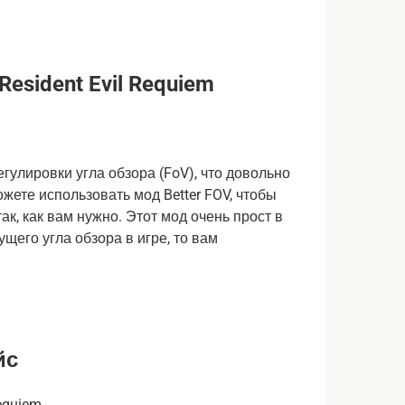
esident Evil Requiem
регулировки угла обзора (FoV), что довольно
жете использовать мод Better FOV, чтобы
так, как вам нужно. Этот мод очень прост в
ущего угла обзора в игре, то вам
йс