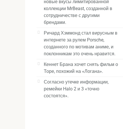
новые вкусы лимитированной
коллекции MrBeast, созданной в
сотрудничестве с другими
брендами.
Ричард Хэммонд стал вирусным в
интернете за рулем Porsche,
созданного по мотивам аниме, и
поклонникам это очень нравится.
Кеннет Брана хочет снять фильм о
Торе, похожий на «Логана».
Согласно утечке информации,
ремейки Halo 2 и 3 «точно
состоятся».