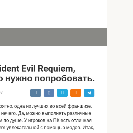
ent Evil Requiem,
о нужно попробовать.
ov
роятно, одна из лучших во всей франшизе.
 нечего. Да, можно выполнять различные
ем по душе. У игроков на ПК есть отличная
iem увлекательной с помощью модов. Итак,