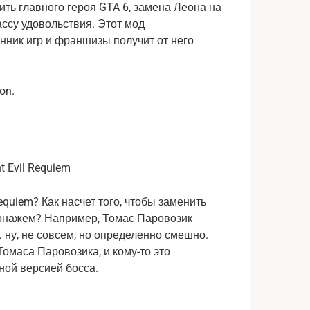
ть главного героя GTA 6, замена Леона на
ассу удовольствия. Этот мод
нник игр и франшизы получит от него
on.
Requiem? Как насчет того, чтобы заменить
онажем? Например, Томас Паровозик
 ну, не совсем, но определенно смешно.
Томаса Паровозика, и кому-то это
ной версией босса.