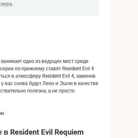
скера.
а занимает одно из ведущих мест среди
ерии по-прежнему ставят Resident Evil 4
ься в атмосферу Resident Evil 4, заменив
у вас снова будут Леон и Эшли в качестве
йствительно полезна, а не просто
эм
 Resident Evil Requiem