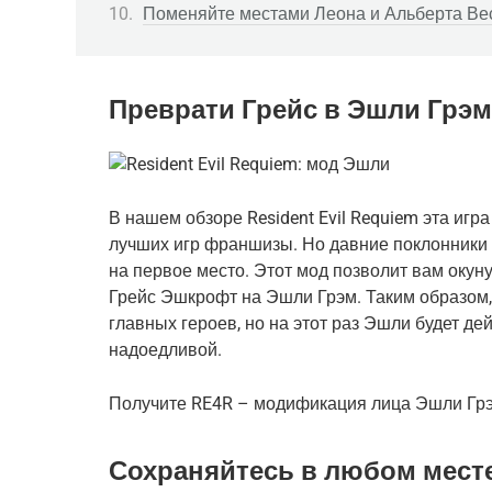
Поменяйте местами Леона и Альберта Ве
Преврати Грейс в Эшли Грэм
В нашем обзоре Resident Evil Requiem эта игр
лучших игр франшизы. Но давние поклонники с
на первое место. Этот мод позволит вам окунут
Грейс Эшкрофт на Эшли Грэм. Таким образом, 
главных героев, но на этот раз Эшли будет де
надоедливой.
Получите RE4R – модификация лица Эшли Гр
Сохраняйтесь в любом месте в