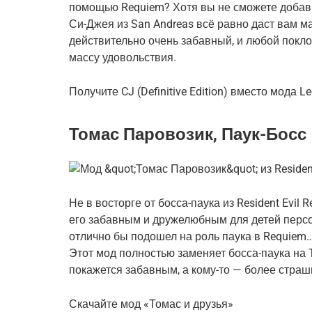
помощью Requiem? Хотя вы не сможете добави
Си-Джея из San Andreas всё равно даст вам м
действительно очень забавный, и любой покло
массу удовольствия.
Получите CJ (Definitive Edition) вместо мода Le
Томас Паровозик, Паук-Босс
Не в восторге от босса-паука из Resident Evil 
его забавным и дружелюбным для детей перс
отлично бы подошел на роль паука в Requiem…
Этот мод полностью заменяет босса-паука на 
покажется забавным, а кому-то — более страш
Скачайте мод «Томас и друзья»