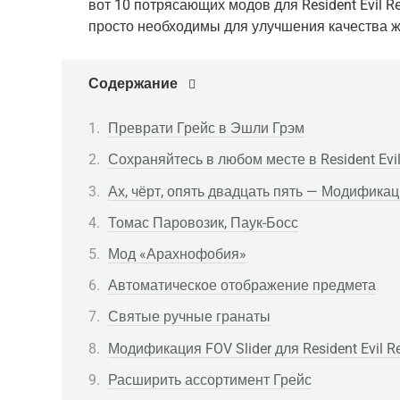
вот 10 потрясающих модов для Resident Evil R
просто необходимы для улучшения качества ж
Содержание
Преврати Грейс в Эшли Грэм
Сохраняйтесь в любом месте в Resident Evi
Ах, чёрт, опять двадцать пять — Модифика
Томас Паровозик, Паук-Босс
Мод «Арахнофобия»
Автоматическое отображение предмета
Святые ручные гранаты
Модификация FOV Slider для Resident Evil 
Расширить ассортимент Грейс