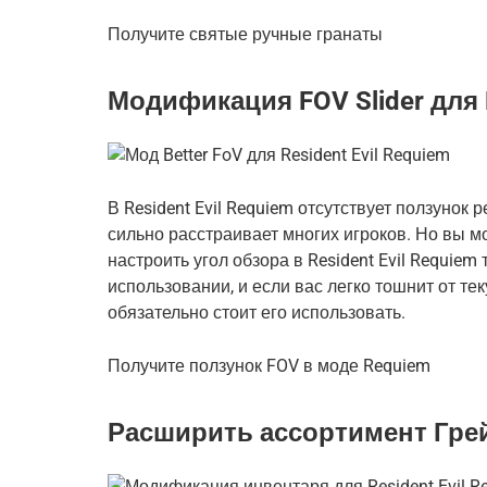
Получите святые ручные гранаты
Модификация FOV Slider для R
В Resident Evil Requiem отсутствует ползунок 
сильно расстраивает многих игроков. Но вы мо
настроить угол обзора в Resident Evil Requiem 
использовании, и если вас легко тошнит от тек
обязательно стоит его использовать.
Получите ползунок FOV в моде Requiem
Расширить ассортимент Гре