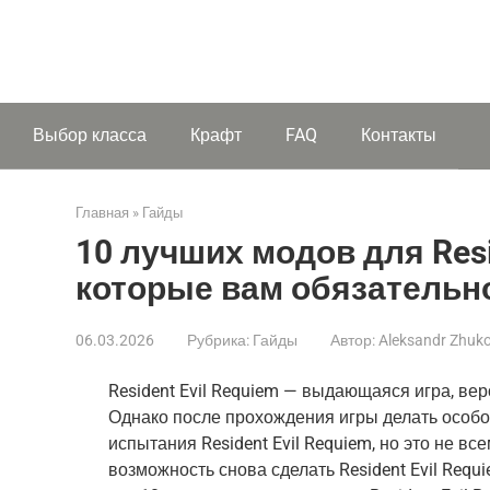
Выбор класса
Крафт
FAQ
Контакты
Главная
»
Гайды
10 лучших модов для Resid
которые вам обязательн
06.03.2026
Рубрика:
Гайды
Автор:
Aleksandr Zhuk
Resident Evil Requiem — выдающаяся игра, ве
Однако после прохождения игры делать особо
испытания Resident Evil Requiem, но это не вс
возможность снова сделать Resident Evil Requ