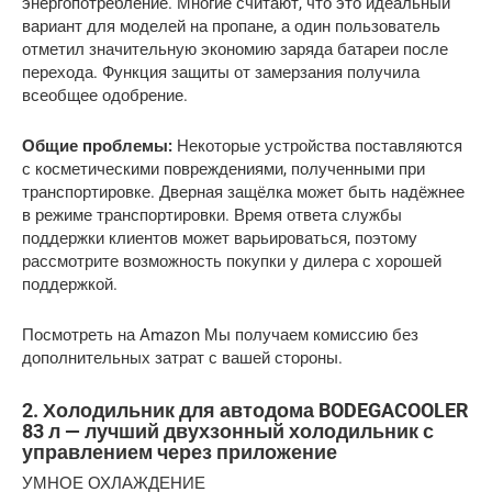
энергопотребление. Многие считают, что это идеальный
вариант для моделей на пропане, а один пользователь
отметил значительную экономию заряда батареи после
перехода. Функция защиты от замерзания получила
всеобщее одобрение.
Общие проблемы:
Некоторые устройства поставляются
с косметическими повреждениями, полученными при
транспортировке. Дверная защёлка может быть надёжнее
в режиме транспортировки. Время ответа службы
поддержки клиентов может варьироваться, поэтому
рассмотрите возможность покупки у дилера с хорошей
поддержкой.
Посмотреть на Amazon Мы получаем комиссию без
дополнительных затрат с вашей стороны.
2. Холодильник для автодома BODEGACOOLER
83 л — лучший двухзонный холодильник с
управлением через приложение
УМНОЕ ОХЛАЖДЕНИЕ