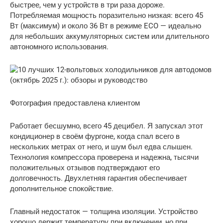
быстрее, чем у устройств в три раза дороже.
Потребляемая мощность поразительно низкая: всего 45
Вт (максимум) и около 36 Вт в режиме ECO — идеально
для небольших аккумуляторных систем или длительного
автономного использования.
Фотография предоставлена ​​клиентом
Работает бесшумно, всего 45 децибел. Я запускал этот
кондиционер в своём фургоне, когда спал всего в
нескольких метрах от него, и шум был едва слышен.
Технология компрессора проверена и надежна, тысячи
положительных отзывов подтверждают его
долговечность. Двухлетняя гарантия обеспечивает
дополнительное спокойствие.
Главный недостаток — толщина изоляции. Устройство
хорошо держит температуру при включении, но при