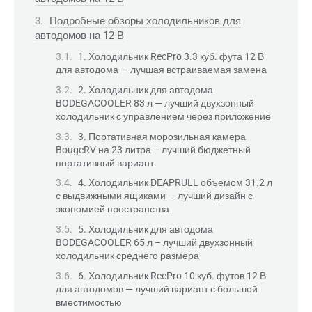
Подробные обзоры холодильников для
автодомов на 12 В
1. Холодильник RecPro 3.3 куб. фута 12 В
для автодома — лучшая встраиваемая замена
2. Холодильник для автодома
BODEGACOOLER 83 л — лучший двухзонный
холодильник с управлением через приложение
3. Портативная морозильная камера
BougeRV на 23 литра – лучший бюджетный
портативный вариант.
4. Холодильник DEAPRULL объемом 31.2 л
с выдвижными ящиками — лучший дизайн с
экономией пространства
5. Холодильник для автодома
BODEGACOOLER 65 л – лучший двухзонный
холодильник среднего размера
6. Холодильник RecPro 10 куб. футов 12 В
для автодомов — лучший вариант с большой
вместимостью