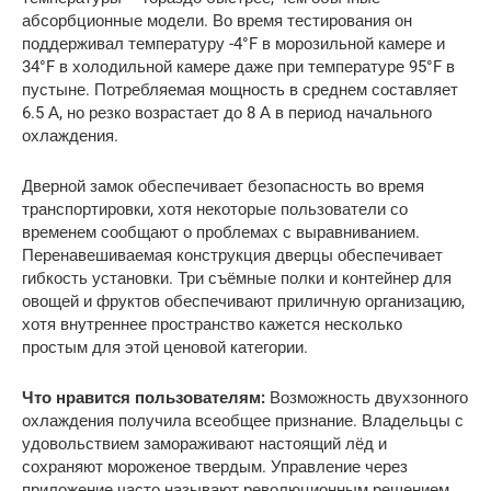
абсорбционные модели. Во время тестирования он
поддерживал температуру -4°F в морозильной камере и
34°F в холодильной камере даже при температуре 95°F в
пустыне. Потребляемая мощность в среднем составляет
6.5 А, но резко возрастает до 8 А в период начального
охлаждения.
Дверной замок обеспечивает безопасность во время
транспортировки, хотя некоторые пользователи со
временем сообщают о проблемах с выравниванием.
Перенавешиваемая конструкция дверцы обеспечивает
гибкость установки. Три съёмные полки и контейнер для
овощей и фруктов обеспечивают приличную организацию,
хотя внутреннее пространство кажется несколько
простым для этой ценовой категории.
Что нравится пользователям:
Возможность двухзонного
охлаждения получила всеобщее признание. Владельцы с
удовольствием замораживают настоящий лёд и
сохраняют мороженое твердым. Управление через
приложение часто называют революционным решением