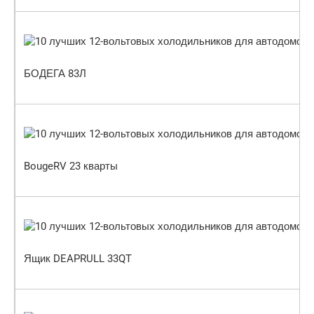
БОДЕГА 83Л
BougeRV 23 кварты
Ящик DEAPRULL 33QT