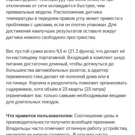
отключении от сети охлаждается быстрее, чем
премиальные модели. Расположение датчика
температуры в переднем правом углу может привести к
проблемам с циклами, если он плотно упакован. Для
достижения наилучших результатов оставьте вокруг
датчика немного свободного пространства.
Вес пустой сумки всего 9,5 кг (21.2 фунта), что делает её
по-настоящему портативной. Входящий в комплект шнур
питания достаточно длинный, чтобы дотянуться до
большинства автомобильных розеток, а адаптер
переменного тока делает её полезной дома или в
гостинице. Корзина и разделитель помогают организовать
содержимое, хотя объём в 23 кварты (23 литра)
ограничивает вас только самыми необходимыми вещами
для длительных поездок.
Что нравится пользователям:
Соотношение цены и
производительности получило всеобщее признание.
Владельцы часто отмечают отличную работу устройства,
несмотря на низкую стоимость. В отзывах часто