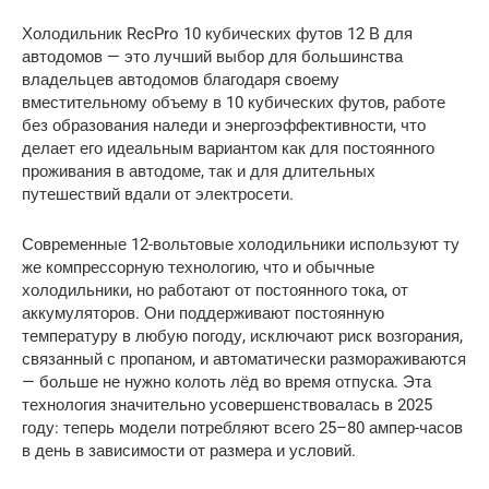
Холодильник RecPro 10 кубических футов 12 В для
автодомов — это лучший выбор для большинства
владельцев автодомов благодаря своему
вместительному объему в 10 кубических футов, работе
без образования наледи и энергоэффективности, что
делает его идеальным вариантом как для постоянного
проживания в автодоме, так и для длительных
путешествий вдали от электросети.
Современные 12-вольтовые холодильники используют ту
же компрессорную технологию, что и обычные
холодильники, но работают от постоянного тока, от
аккумуляторов. Они поддерживают постоянную
температуру в любую погоду, исключают риск возгорания,
связанный с пропаном, и автоматически размораживаются
— больше не нужно колоть лёд во время отпуска. Эта
технология значительно усовершенствовалась в 2025
году: теперь модели потребляют всего 25–80 ампер-часов
в день в зависимости от размера и условий.