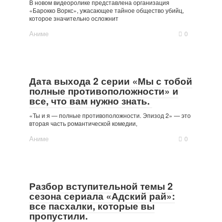
В новом видеоролике представлена ​​организация
«Барокко Воркс», ужасающее тайное общество убийц,
которое значительно осложнит
Аниме
0
Дата выхода 2 серии «Мы с тобой
полные противоположности» и
все, что вам нужно знать.
«Ты и я — полные противоположности. Эпизод 2» — это
вторая часть романтической комедии,
Аниме
0
Разбор вступительной темы 2
сезона сериала «Адский рай»:
все пасхалки, которые вы
пропустили.