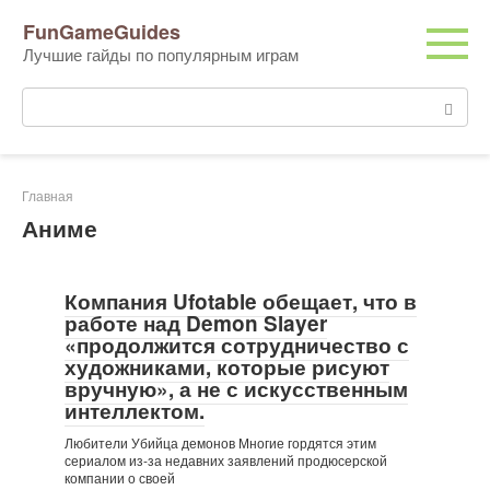
Перейти
FunGameGuides
к
Лучшие гайды по популярным играм
контенту
Поиск:
Главная
Аниме
Компания Ufotable обещает, что в
работе над Demon Slayer
«продолжится сотрудничество с
художниками, которые рисуют
вручную», а не с искусственным
интеллектом.
Любители Убийца демонов Многие гордятся этим
сериалом из-за недавних заявлений продюсерской
компании о своей