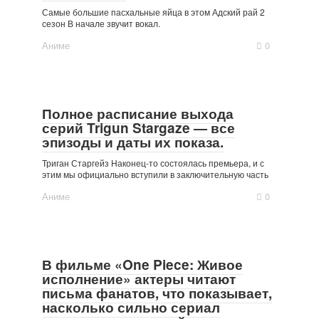
Самые большие пасхальные яйца в этом Адский рай 2
сезон В начале звучит вокал.
Аниме
0
Полное расписание выхода
серий Trigun Stargaze — все
эпизоды и даты их показа.
Триган Старгейз Наконец-то состоялась премьера, и с
этим мы официально вступили в заключительную часть
Аниме
0
В фильме «One Piece: Живое
исполнение» актеры читают
письма фанатов, что показывает,
насколько сильно сериал