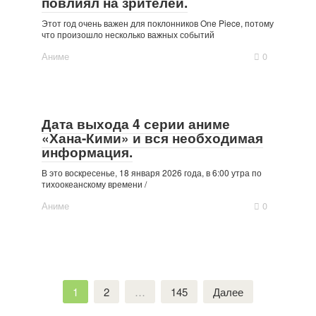
повлиял на зрителей.
Этот год очень важен для поклонников One Piece, потому
что произошло несколько важных событий
Аниме
0
Дата выхода 4 серии аниме
«Хана-Кими» и вся необходимая
информация.
В это воскресенье, 18 января 2026 года, в 6:00 утра по
тихоокеанскому времени /
Аниме
0
Пагинация
1
2
…
145
Далее
записей