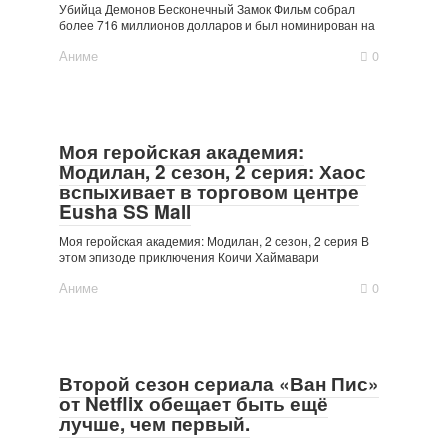
Убийца Демонов Бесконечный Замок Фильм собрал
более 716 миллионов долларов и был номинирован на
Аниме
0
Моя геройская академия:
Модилан, 2 сезон, 2 серия: Хаос
вспыхивает в торговом центре
Eusha SS Mall
Моя геройская академия: Модилан, 2 сезон, 2 серия В
этом эпизоде ​​приключения Коичи Хаймавари
Аниме
0
Второй сезон сериала «Ван Пис»
от Netflix обещает быть ещё
лучше, чем первый.